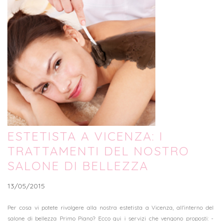
ESTETISTA A VICENZA: I
TRATTAMENTI DEL NOSTRO
SALONE DI BELLEZZA
13/05/2015
Per cosa vi potete rivolgere alla nostra estetista a Vicenza, all'interno del
salone di bellezza Primo Piano? Ecco qui i servizi che vengono proposti: -