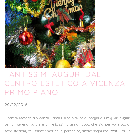
TANTISSIMI AUGURI DAL
CENTRO ESTETICO A VICENZA
PRIMO PIANO
20/12/2016
Il centro estetico a Vicenza Primo Piano è felice di porgervi i migliori auguri
per un sereno Natale e un felicissimo anno nuovo, che sia per voi ricco di
soddisfazioni, bellissime emozioni e, perchè no, anche sogni realizzati. Tra un