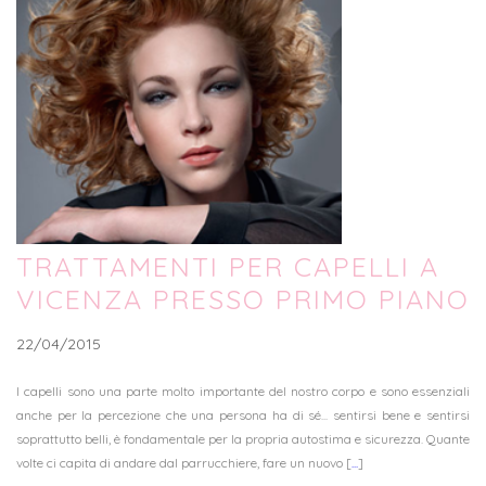
TRATTAMENTI PER CAPELLI A
VICENZA PRESSO PRIMO PIANO
22/04/2015
I capelli sono una parte molto importante del nostro corpo e sono essenziali
anche per la percezione che una persona ha di sé... sentirsi bene e sentirsi
soprattutto belli, è fondamentale per la propria autostima e sicurezza. Quante
volte ci capita di andare dal parrucchiere, fare un nuovo [
...
]